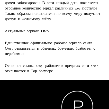
домен заблокирован. В сети каждый день появляется
огромное количество зеркал различных web порталов.
Таким образом пользователи по всему миру получают
доступ к желаемому сайту.
Актуальные зеркала Омг:
Единственное официальное рабочее зеркало сайта
Омг, открывается в обычных браузерах (работает с
перебоями).
Основная ссылка Omg, работает в пределах сети onion,
открывается в Тор браузере.