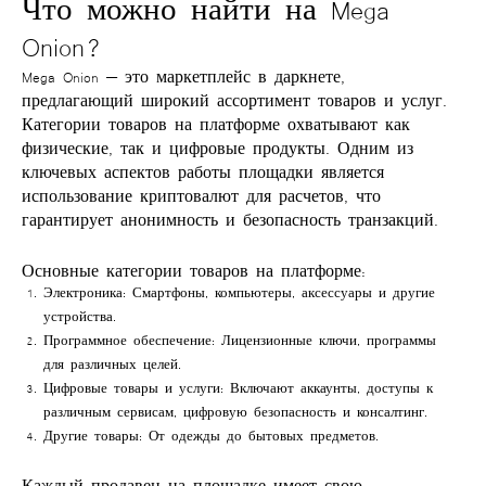
Что можно найти на Mega
Onion?
Mega Onion
— это
маркетплейс в даркнете
,
предлагающий широкий ассортимент товаров и услуг.
Категории товаров на платформе охватывают как
физические, так и цифровые продукты. Одним из
ключевых аспектов работы площадки является
использование криптовалют для расчетов, что
гарантирует анонимность и безопасность транзакций.
Основные категории товаров на платформе:
Электроника
: Смартфоны, компьютеры, аксессуары и другие
устройства.
Программное обеспечение
: Лицензионные ключи, программы
для различных целей.
Цифровые товары и услуги
: Включают аккаунты, доступы к
различным сервисам, цифровую безопасность и консалтинг.
Другие товары
: От одежды до бытовых предметов.
Каждый продавец на площадке имеет свою