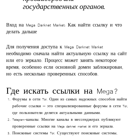
государственных органов.
Вход на Mega Darknet Market: Как найти ссылку и что
делать дальше
Для получения доступа к
Mega Darknet Market
необходимо сначала найти актуальную ссылку на сайт
или его зеркало. Процесс может занять некоторое
время, особенно если основной домен заблокирован,
но есть несколько проверенных способов.
Где искать ссылки на Mega?
Форумы в сети Tor
. Один из самых надежных способов найти
рабочие ссылки — это специализированные форумы в сети Tor,
где пользователи делятся актуальными данными.
Telegram-каналы
. Многие каналы в мессенджерах публикуют
проверенные ссылки на
Mega darknet market
и его зеркала.
Поисковые системы Tor
. Существуют поисковые системы,