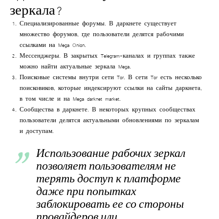
зеркала?
Специализированные форумы
. В даркнете существует
множество форумов, где пользователи делятся рабочими
ссылками на Mega Onion.
Мессенджеры
. В закрытых Telegram-каналах и группах также
можно найти актуальные
зеркала Mega
.
Поисковые системы внутри сети Tor
. В сети Tor есть несколько
поисковиков, которые индексируют ссылки на сайты даркнета,
в том числе и на
Mega darknet market
.
Сообщества в даркнете
. В некоторых крупных сообществах
пользователи делятся актуальными обновлениями по зеркалам
и доступам.
Использование рабочих зеркал
позволяет пользователям не
терять доступ к платформе
даже при попытках
заблокировать ее со стороны
провайдеров или