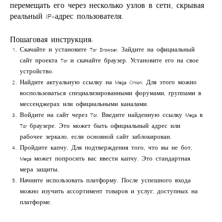
перемещать его через несколько узлов в сети, скрывая
реальный IP-адрес пользователя.
Пошаговая инструкция:
Скачайте и установите Tor Browser
. Зайдите на официальный
сайт проекта Tor и скачайте браузер. Установите его на свое
устройство.
Найдите актуальную ссылку на Mega Onion
. Для этого можно
воспользоваться специализированными форумами, группами в
мессенджерах или официальными каналами.
Войдите на сайт через Tor
. Введите найденную
ссылку Mega в
Tor
браузере. Это может быть официальный адрес или
рабочее зеркало, если основной сайт заблокирован.
Пройдите капчу
. Для подтверждения того, что вы не бот,
Mega может попросить вас ввести капчу. Это стандартная
мера защиты.
Начните использовать платформу
. После успешного входа
можно изучить ассортимент товаров и услуг, доступных на
платформе.