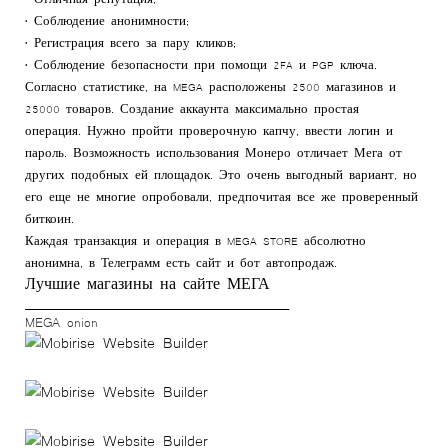
• Соблюдение анонимности;
• Регистрация всего за пару кликов;
• Соблюдение безопасности при помощи 2FA и PGP ключа.
Согласно статистике, на MEGA расположены 2500 магазинов и
25000 товаров. Создание аккаунта максимально простая
операция. Нужно пройти проверочную капчу, ввести логин и
пароль. Возможность использования Монеро отличает Мега от
других подобных ей площадок. Это очень выгодный вариант, но
его еще не многие опробовали, предпочитая все же проверенный
биткоин.
Каждая транзакция и операция в MEGA STORE абсолютно
анонимна, в Телеграмм есть сайт и бот автопродаж.
Лучшие магазины на сайте МЕГА
____________________________________________
MEGA onion