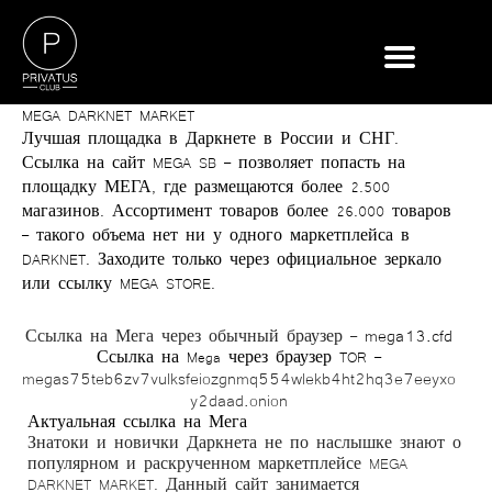
MEGA DARKNET MARKET
Лучшая площадка в Даркнете в России и СНГ.
Ссылка на сайт MEGA SB – позволяет попасть на
площадку МЕГА, где размещаются более 2.500
магазинов. Ассортимент товаров более 26.000 товаров
– такого объема нет ни у одного маркетплейса в
DARKNET. Заходите только через официальное зеркало
или ссылку MEGA STORE.
mega13.cfd
Ссылка на Мега через обычный браузер –
Ссылка на Mega через браузер TOR –
megas75teb6zv7vulksfeiozgnmq554wlekb4ht2hq3e7eeyxo
y2daad.onion
Актуальная ссылка на Мега
Знатоки и новички Даркнета не по наслышке знают о
популярном и раскрученном маркетплейсе MEGA
DARKNET MARKET. Данный сайт занимается