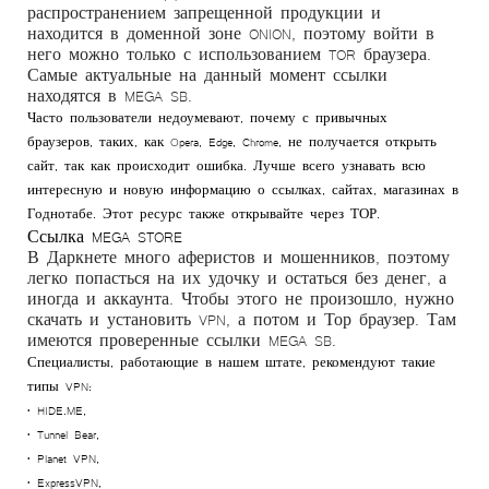
распространением запрещенной продукции и
находится в доменной зоне ONION, поэтому войти в
него можно только с использованием TOR браузера.
Самые актуальные на данный момент ссылки
находятся в MEGA SB.
Часто пользователи недоумевают, почему с привычных
браузеров, таких, как Opera, Edge, Chrome, не получается открыть
сайт, так как происходит ошибка. Лучше всего узнавать всю
интересную и новую информацию о ссылках, сайтах, магазинах в
Годнотабе. Этот ресурс также открывайте через ТОР.
Ссылка MEGA STORE
В Даркнете много аферистов и мошенников, поэтому
легко попасться на их удочку и остаться без денег, а
иногда и аккаунта. Чтобы этого не произошло, нужно
скачать и установить VPN, а потом и Тор браузер. Там
имеются проверенные ссылки MEGA SB.
Специалисты, работающие в нашем штате, рекомендуют такие
типы VPN:
• HIDE.ME,
• Tunnel Bear,
• Planet VPN,
• ExpressVPN,