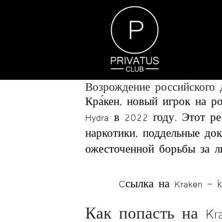
Возрождение российского д
Кра́кен, новый игрок на 
Hydra в 2022 году. Этот р
наркотики, поддельные до
ожесточенной борьбы за л
Cсылка на Kraken
–
Как попасть на Kra