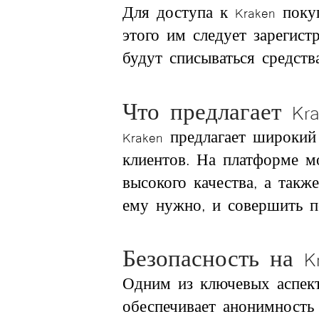
Для доступа к Kraken поку
этого им следует зарегист
будут списываться средст
Что предлагает Kra
Kraken предлагает широкий
клиентов. На платформе м
высокого качества, а так
ему нужно, и совершить п
Безопасность на Kr
Одним из ключевых аспекто
обеспечивает анонимность 