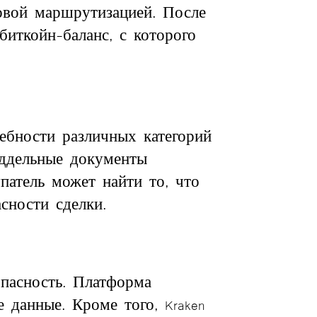
ковой маршрутизацией. После
биткойн-баланс, с которого
ребности различных категорий
оддельные документы
патель может найти то, что
сности сделки.
опасность. Платформа
 данные. Кроме того, Kraken