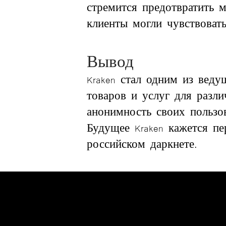
стремится предотвратить 
клиенты могли чувствоват
Вывод
Kraken стал одним из вед
товаров и услуг для разли
анонимность своих пользо
Будущее Kraken кажется п
российском даркнете.