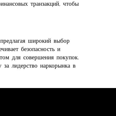
финансовых транзакций, чтобы
, предлагая широкий выбор
ечивает безопасность и
стом для совершения покупок.
у за лидерство наркорынка в