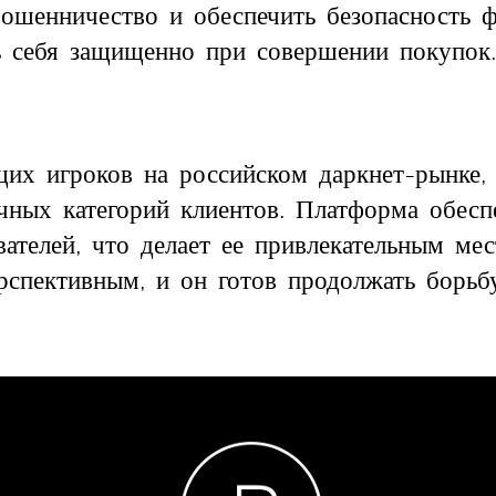
мошенничество и обеспечить безопасность 
ь себя защищенно при совершении покупок.
ущих игроков на российском даркнет-рынке
чных категорий клиентов. Платформа обесп
вателей, что делает ее привлекательным ме
ерспективным, и он готов продолжать борьб