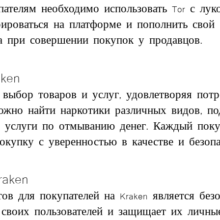
пателям необходимо использовать Tor с лу
рироваться на платформе и пополнить свой 
ва при совершении покупок у продавцов.
ken
 выбор товаров и услуг, удовлетворяя пот
ожно найти наркотики различных видов, п
же услуги по отмыванию денег. Каждый поку
окупку с уверенностью в качестве и безопа
aken
в для покупателей на Kraken является без
своих пользователей и защищает их личные