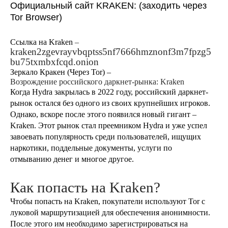
Официальный сайт KRAKEN: (заходить через
Tor Browser)
Cсылка на Kraken
–
kraken2zgevrayvbqptss5nf7666hmznonf3m7fpzg5
bu75txmbxfcqd.onion
Зеркало Кракен (Через Tor) –
Возрождение российского даркнет-рынка: Kraken
Когда Hydra закрылась в 2022 году, российский даркнет-
рынок остался без одного из своих крупнейших игроков.
Однако, вскоре после этого появился новый гигант –
Kraken. Этот рынок стал преемником Hydra и уже успел
завоевать популярность среди пользователей, ищущих
наркотики, поддельные документы, услуги по
отмыванию денег и многое другое.
Как попасть на Kraken?
Чтобы попасть на Kraken, покупатели используют Tor с
луковой маршрутизацией для обеспечения анонимности.
После этого им необходимо зарегистрироваться на