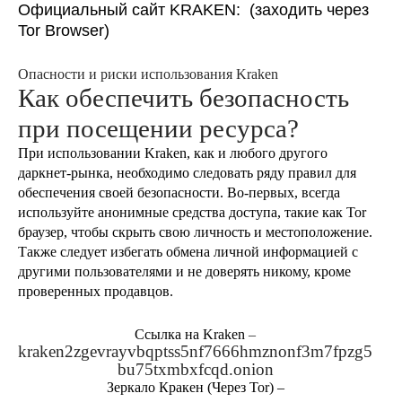
Официальный сайт KRAKEN: (заходить через
Tor Browser)
Опасности и риски использования Kraken
Как обеспечить безопасность
при посещении ресурса?
При использовании Kraken, как и любого другого
даркнет-рынка, необходимо следовать ряду правил для
обеспечения своей безопасности. Во-первых, всегда
используйте анонимные средства доступа, такие как Tor
браузер, чтобы скрыть свою личность и местоположение.
Также следует избегать обмена личной информацией с
другими пользователями и не доверять никому, кроме
проверенных продавцов.
Cсылка на Kraken
–
kraken2zgevrayvbqptss5nf7666hmznonf3m7fpzg5
bu75txmbxfcqd.onion
Зеркало Кракен (Через Tor) –